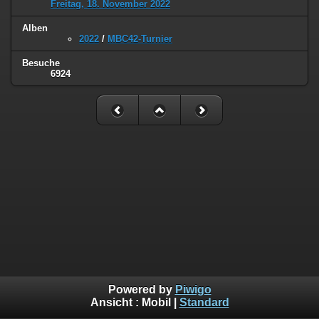
Freitag, 18. November 2022
Alben
2022
/
MBC42-Turnier
Besuche
6924
Powered by
Piwigo
Ansicht :
Mobil
|
Standard