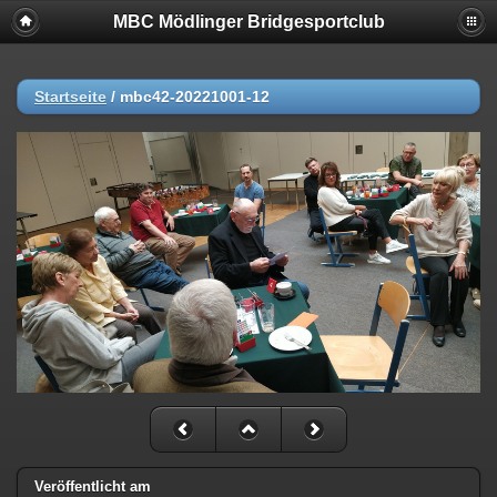
MBC Mödlinger Bridgesportclub
Startseite
/
mbc42-20221001-12
Veröffentlicht am