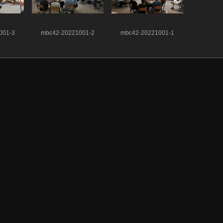
001-3
mbc42-20221001-2
mbc42-20221001-1