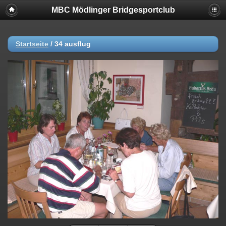
MBC Mödlinger Bridgesportclub
Startseite
/
34 ausflug