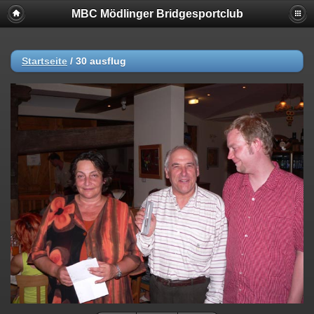
MBC Mödlinger Bridgesportclub
Startseite
/
30 ausflug