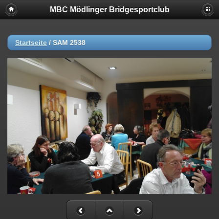
MBC Mödlinger Bridgesportclub
Startseite
/
SAM 2538