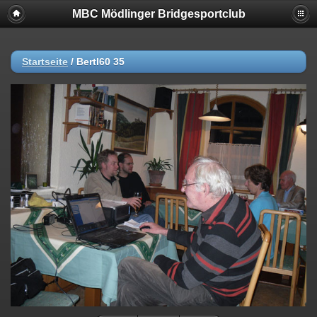
MBC Mödlinger Bridgesportclub
Startseite
/
Bertl60 35