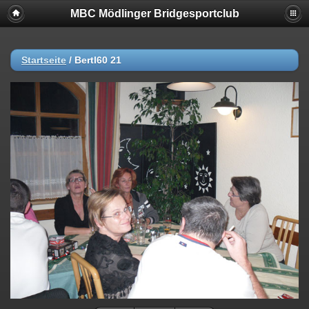
MBC Mödlinger Bridgesportclub
Startseite
/
Bertl60 21