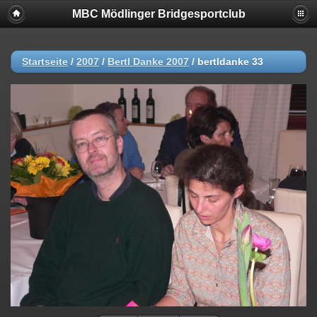
MBC Mödlinger Bridgesportclub
Startseite
/
2007
/
Bertl Danke 2007
/
bertldanke 33