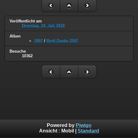
Veröffentlicht am
Dienstag, 24. Juli 2018
Alben
2007
/
Bertl Danke 2007
Besuche
10362
Powered by
Piwigo
Ansicht :
Mobil
|
Standard