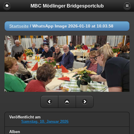
MBC Mödlinger Bridgesportclub
Startseite
/
WhatsApp Image 2026-01-10 at 10.03.58
Veröffentlicht am
Samstag, 10. Januar 2026
Alben