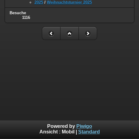
2025
/
Weihnachtsturnier 2025
Besuche
1116
Powered by
Piwigo
Ansicht :
Mobil
|
Standard