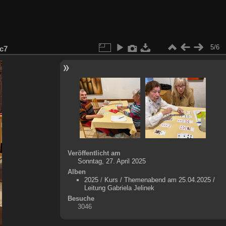
5/6
8c7
Veröffentlicht am
Sonntag, 27. April 2025
Alben
2025
/
Kurs / Themenabend am 25.04.2025 /
Leitung Gabriela Jelinek
Besuche
3046