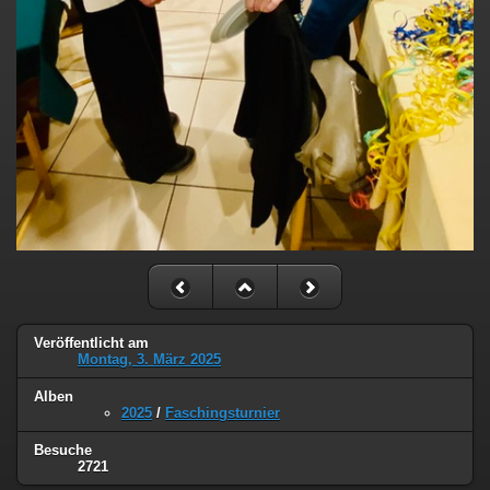
Veröffentlicht am
Montag, 3. März 2025
Alben
2025
/
Faschingsturnier
Besuche
2721