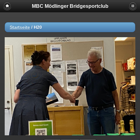
MBC Mödlinger Bridgesportclub
Startseite
/
H20