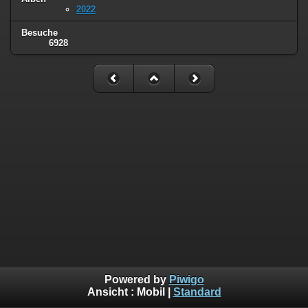
2022
Besuche
6928
Powered by
Piwigo
Ansicht :
Mobil
|
Standard