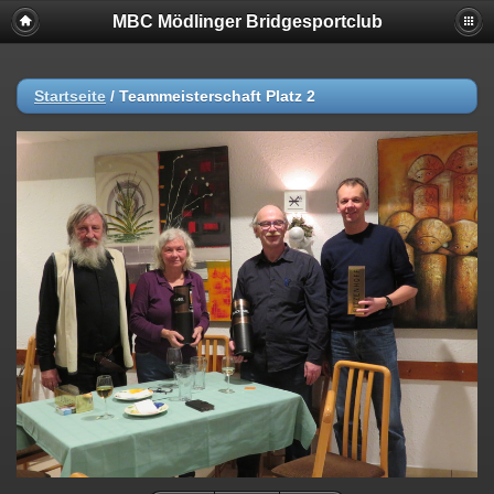
MBC Mödlinger Bridgesportclub
Startseite
/
Teammeisterschaft Platz 2