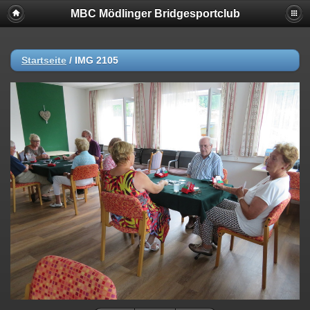
MBC Mödlinger Bridgesportclub
Startseite
/
IMG 2105