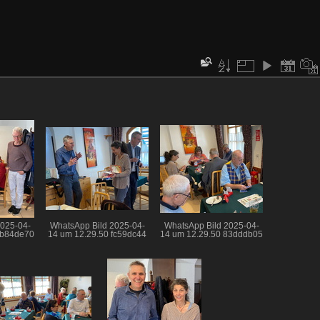
2025-04-
WhatsApp Bild 2025-04-
WhatsApp Bild 2025-04-
1b84de70
14 um 12.29.50 fc59dc44
14 um 12.29.50 83dddb05