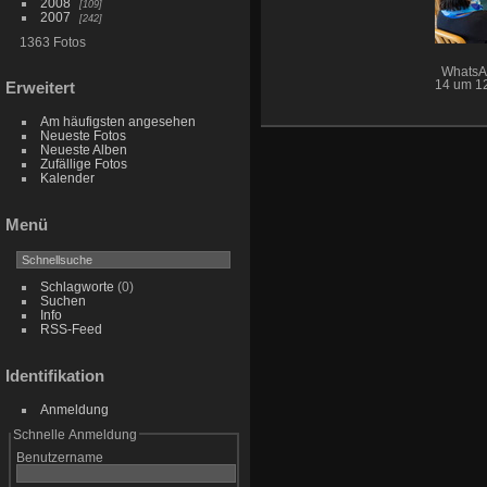
2008
109
2007
242
1363 Fotos
WhatsAp
14 um 1
Erweitert
Am häufigsten angesehen
Neueste Fotos
Neueste Alben
Zufällige Fotos
Kalender
Menü
Schlagworte
(0)
Suchen
Info
RSS-Feed
Identifikation
Anmeldung
Schnelle Anmeldung
Benutzername