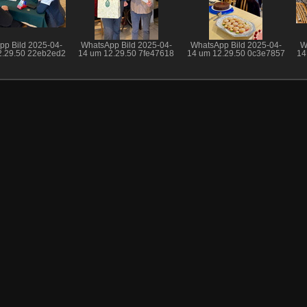
p Bild 2025-04-
WhatsApp Bild 2025-04-
WhatsApp Bild 2025-04-
W
2.29.50 22eb2ed2
14 um 12.29.50 7fe47618
14 um 12.29.50 0c3e7857
14