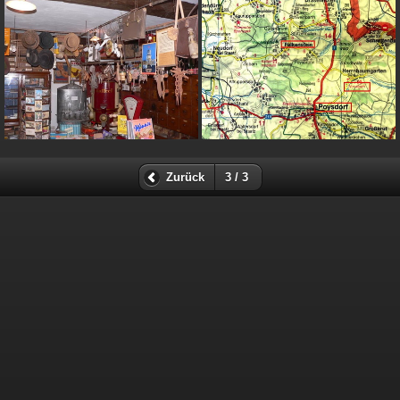
Zurück
3 / 3