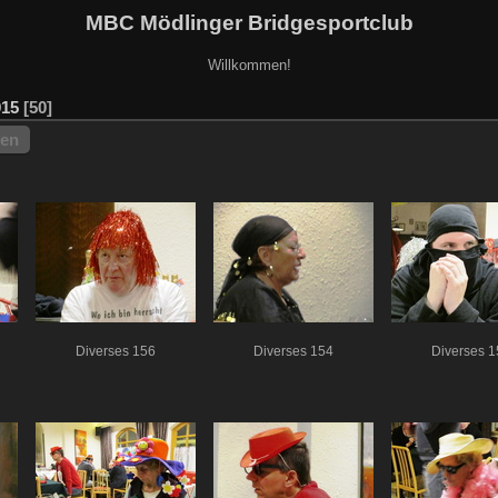
MBC Mödlinger Bridgesportclub
Willkommen!
015
50
hen
Diverses 156
Diverses 154
Diverses 1