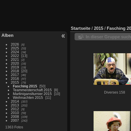
Startseite
/
2015
/
Fasching 2
Alben
In dieser Gruppe suc
2026
6
2025
53
2024
34
2022
13
2021
2
2020
16
2019
19
2018
20
2017
46
2016
97
2015
79
Fasching 2015
50
Teammeisterschaft 2015
8
Diverses 158
Martiniganslturnier 2015
10
Weihnachten 2015
11
2014
357
2013
202
2012
9
2010
59
2008
109
2007
242
1363 Fotos