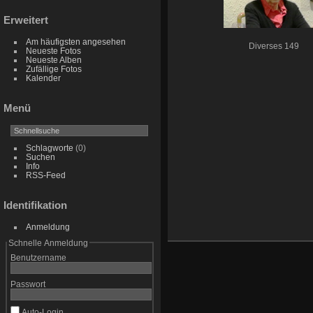
Erweitert
Am häufigsten angesehen
Diverses 149
Neueste Fotos
Neueste Alben
Zufällige Fotos
Kalender
Menü
Schlagworte
(0)
Suchen
Info
RSS-Feed
Identifikation
Anmeldung
Schnelle Anmeldung
Benutzername
Passwort
Auto-Login