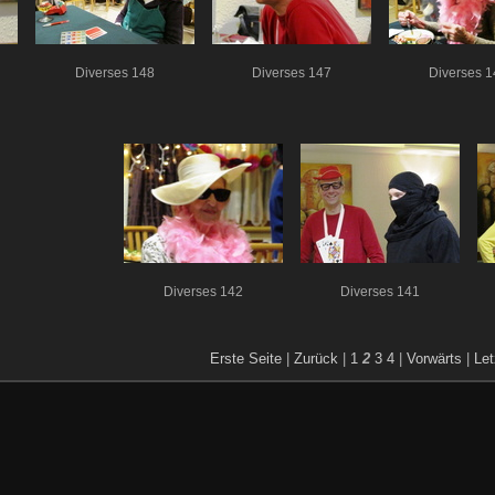
Diverses 148
Diverses 147
Diverses 1
Diverses 142
Diverses 141
Erste Seite
|
Zurück
|
1
2
3
4
|
Vorwärts
|
Let