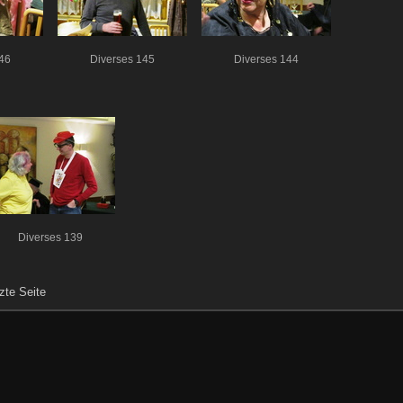
46
Diverses 145
Diverses 144
Diverses 139
zte Seite