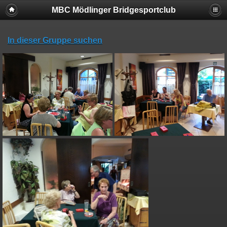
MBC Mödlinger Bridgesportclub
In dieser Gruppe suchen