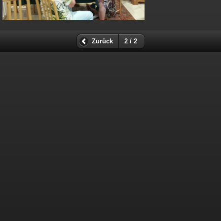
Zurück
2 / 2