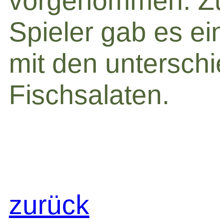
vorgenommen. Zu
Spieler gab es ein
mit den unterschi
Fischsalaten.
zurück