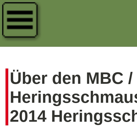
Über den MBC /
Heringsschmaus
2014 Heringssc