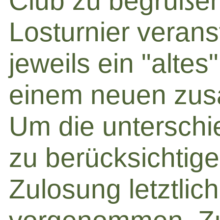
Club zu begrüßen
Losturnier verans
jeweils ein "altes
einem neuen zus
Um die unterschie
zu berücksichtige
Zulosung letztli